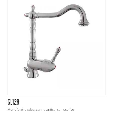
GL128
Monoforo lavabo, canna antica, con scarico