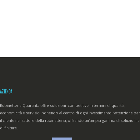
AZIENDA
Rubinetteria Quaranta offre soluzioni competitive in termini di qualità,
economicità e servizio, ponendo al centro di ogni investimento l’attenzione per
il cliente nel settore della rubinetteria, offrendo un’ampia gamma di soluzioni e
di finiture.