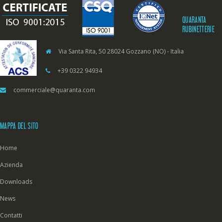
QUARANTA
RUBINETTERIE
Via Santa Rita, 50 28024 Gozzano (NO) - Italia
+39 0322 94934
commerciale@quaranta.com
MAPPA DEL SITO
Home
Azienda
Downloads
News
Contatti