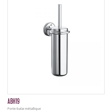
ABH19
Porte-balai métallique