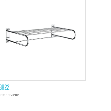
BH22
rte-serviette