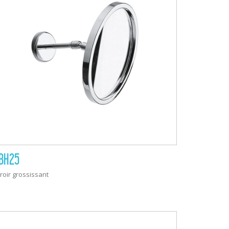
BH25
roir grossissant