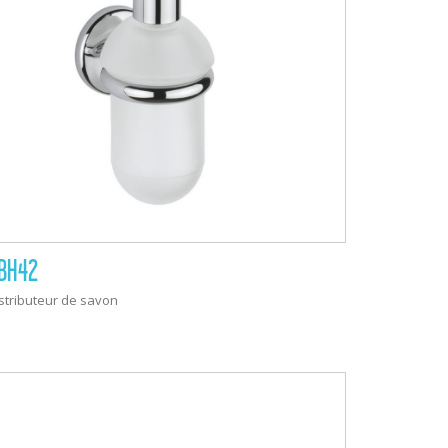
BH42
stributeur de savon