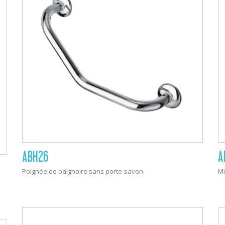
ABH26
A
Poignée de baignoire sans porte-savon
Mi