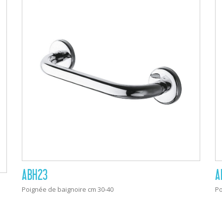
ABH23
A
Poignée de baignoire cm 30-40
Po