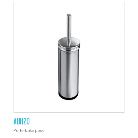
ABH20
Porte-balai posé