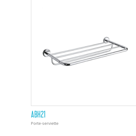
ABH21
Porte-serviette