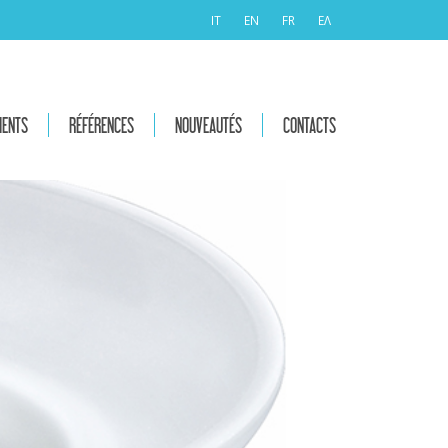
IT
EN
FR
ΕΛ
MENTS
RÉFÉRENCES
NOUVEAUTÉS
CONTACTS