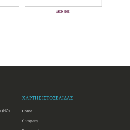
ABC12 0200
ΧΆΡΤΗΣ ΙΣΤΟΣΕΛΊΔΑΣ
 (NO) -
Home
Company