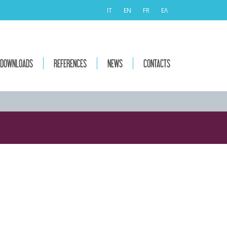
IT
EN
FR
ΕΛ
DOWNLOADS
REFERENCES
NEWS
CONTACTS