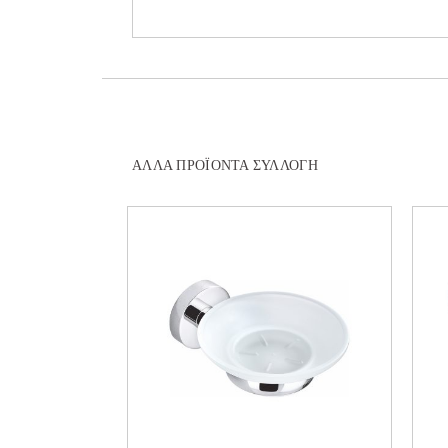
ΆΛΛΑ ΠΡΟΪΌΝΤΑ ΣΥΛΛΟΓΉ