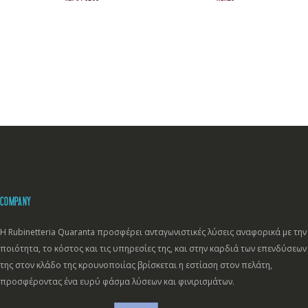
COMPANY
Η Rubinetteria Quaranta προσφέρει ανταγωνιστικές λύσεις αναφορικά με την
ποιότητα, το κόστος και τις υπηρεσίες της, και στην καρδιά των επενδύσεων
της στον κλάδο της κρουνοποιίας βρίσκεται η εστίαση στον πελάτη,
προσφέροντας ένα ευρύ φάσμα λύσεων και φινιρισμάτων.