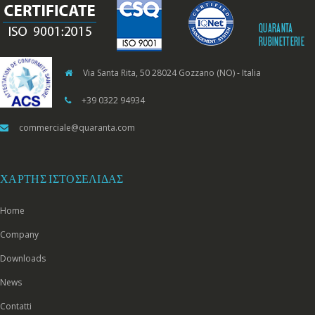
QUARANTA
RUBINETTERIE
Via Santa Rita, 50 28024 Gozzano (NO) - Italia
+39 0322 94934
commerciale@quaranta.com
ΧΆΡΤΗΣ ΙΣΤΟΣΕΛΊΔΑΣ
Home
Company
Downloads
News
Contatti