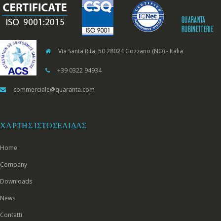
QUARANTA
RUBINETTERIE
Via Santa Rita, 50 28024 Gozzano (NO) - Italia
+39 0322 94934
commerciale@quaranta.com
ΧΆΡΤΗΣ ΙΣΤΟΣΕΛΊΔΑΣ
Home
Company
Downloads
News
Contatti