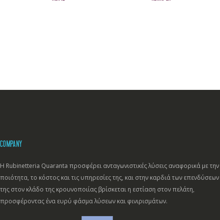
COMPANY
Η Rubinetteria Quaranta προσφέρει ανταγωνιστικές λύσεις αναφορικά με την
ποιότητα, το κόστος και τις υπηρεσίες της, και στην καρδιά των επενδύσεων
της στον κλάδο της κρουνοποιίας βρίσκεται η εστίαση στον πελάτη,
προσφέροντας ένα ευρύ φάσμα λύσεων και φινιρισμάτων.