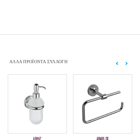
ΆΛΛΑ ΠΡΟΪΌΝΤΑ ΣΥΛΛΟΓΉ
ABH42
ABM16 DX