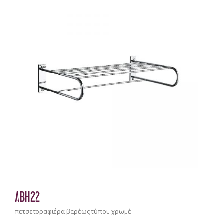
ABH22
πετσετοραφιέρα βαρέως τύπου χρωμέ