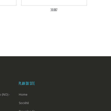
30.067
PLAN DU SITE
 (NO) -
Home
Société