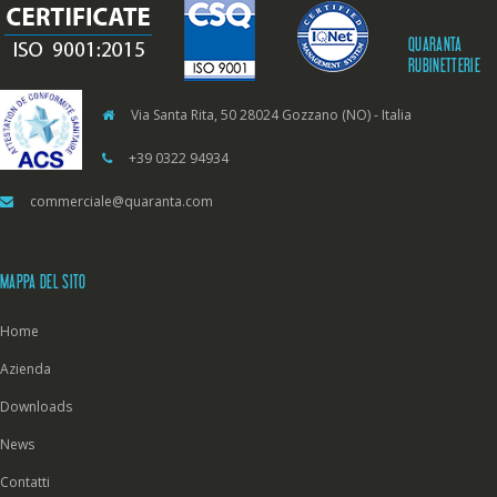
QUARANTA
RUBINETTERIE
Via Santa Rita, 50 28024 Gozzano (NO) - Italia
+39 0322 94934
commerciale@quaranta.com
MAPPA DEL SITO
Home
Azienda
Downloads
News
Contatti