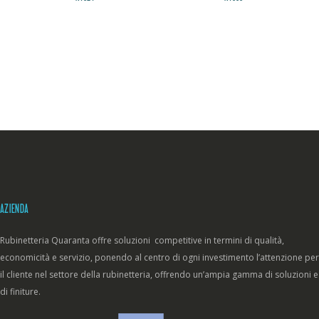
AZIENDA
Rubinetteria Quaranta offre soluzioni competitive in termini di qualità,
economicità e servizio, ponendo al centro di ogni investimento l’attenzione per
il cliente nel settore della rubinetteria, offrendo un’ampia gamma di soluzioni e
di finiture.