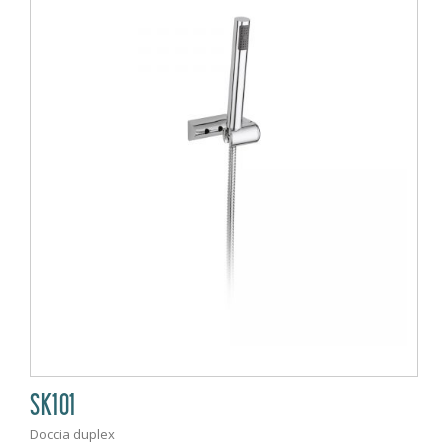
SK101
Doccia duplex