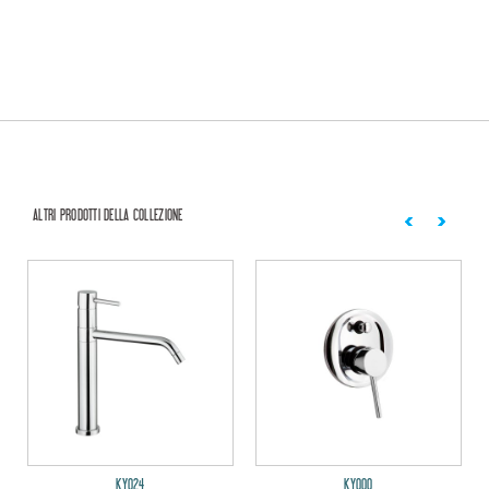
ALTRI PRODOTTI DELLA COLLEZIONE
KY024
KY000