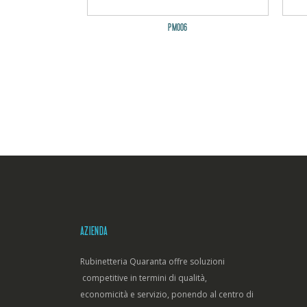
PM006
AZIENDA
Rubinetteria Quaranta offre soluzioni
competitive in termini di qualità,
economicità e servizio, ponendo al centro di