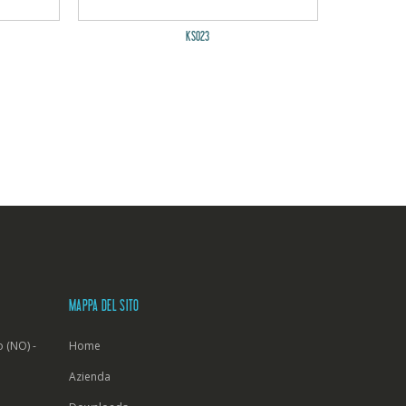
KS023
MAPPA DEL SITO
 (NO) -
Home
Azienda