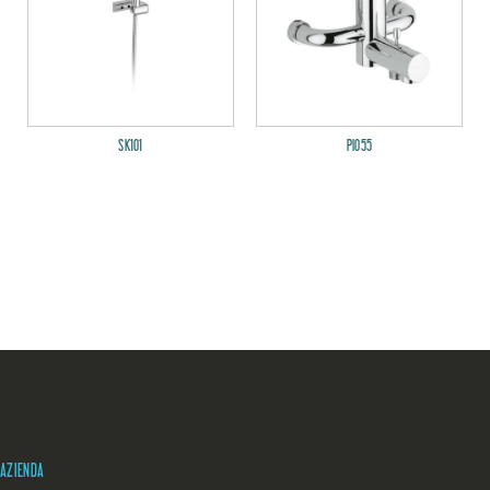
SK101
PI055
AZIENDA