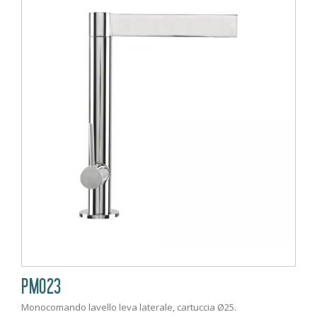
PM023
Monocomando lavello leva laterale, cartuccia Ø25.