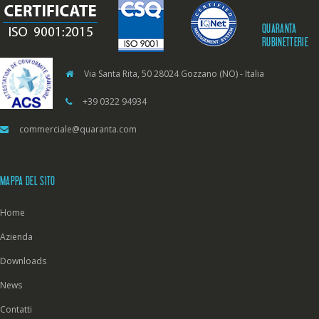
QUARANTA
RUBINETTERIE
Via Santa Rita, 50 28024 Gozzano (NO) - Italia
+39 0322 94934
commerciale@quaranta.com
MAPPA DEL SITO
Home
Azienda
Downloads
News
Contatti