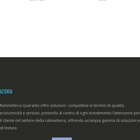
AZIENDA
Rubinetteria Quaranta offre soluzioni competitive in termini di qualità,
economicità e servizio, ponendo al centro di ogni investimento l’attenzione per
il cliente nel settore della rubinetteria, offrendo un’ampia gamma di soluzioni e
di finiture.