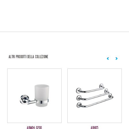
ALTRI PRODOTTI DELLA COLLEZIONE
ABM04 0200
ABH05