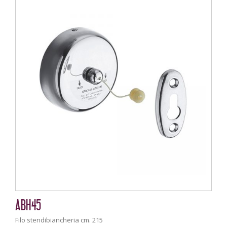
ABH45
Filo stendibiancheria cm. 215