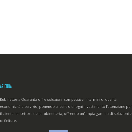
AZIENDA
Rubinetteria Quaranta offre soluzioni competitive in termini di qualità,
economicità e servizio, ponendo al centro di ogni investimento l’attenzione per
il cliente nel settore della rubinetteria, offrendo un’ampia gamma di soluzioni e
di finiture.