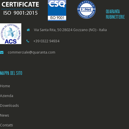
QUARANTA
RUBINETTERIE
Via Santa Rita, 50 28024 Gozzano (NO) - Italia
+39 0322 94934
commerciale@quaranta.com
MAPPA DEL SITO
Home
Azienda
Downloads
News
Contatti