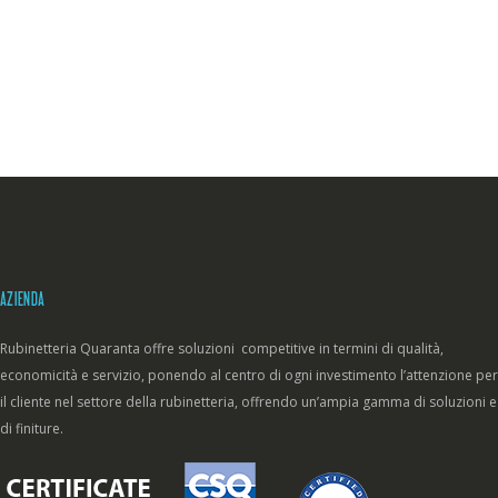
AZIENDA
Rubinetteria Quaranta offre soluzioni competitive in termini di qualità,
economicità e servizio, ponendo al centro di ogni investimento l’attenzione per
il cliente nel settore della rubinetteria, offrendo un’ampia gamma di soluzioni e
di finiture.