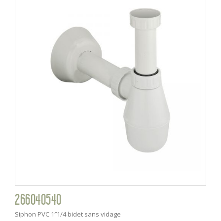
266040540
Siphon PVC 1″1/4 bidet sans vidage