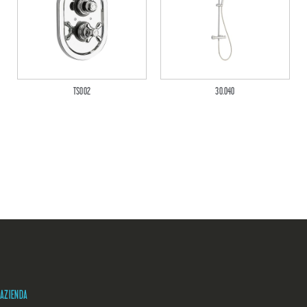
TS002
30.040
AZIENDA