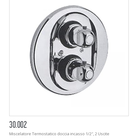
30.002
Miscelatore Termostatico doccia incasso 1/2″, 2 Uscite